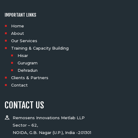
IMPORTANT LINKS
Home
About
Our Services
Training & Capacity Building
Hisar
Gurugram
Dehradun
Clients & Partners
Contact
CONTACT US
Remosens Innovations Metlab LLP
Sector – 62,
NOIDA, G.B. Nagar (U.P.), India -201301