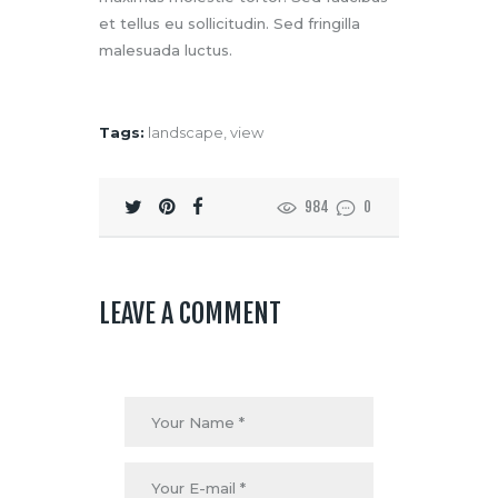
et tellus eu sollicitudin. Sed fringilla
malesuada luctus.
Tags:
landscape
,
view
984
0
LEAVE A COMMENT