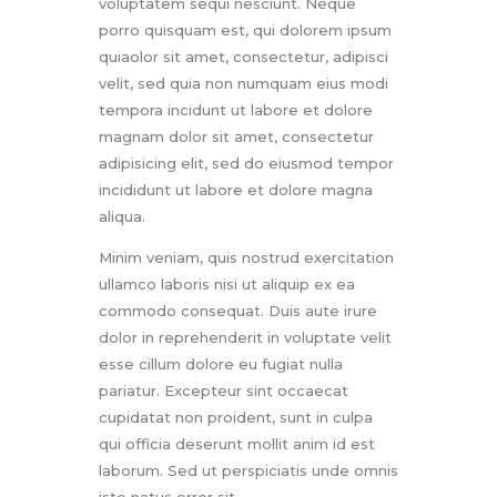
voluptatem sequi nesciunt. Neque
porro quisquam est, qui dolorem ipsum
quiaolor sit amet, consectetur, adipisci
velit, sed quia non numquam eius modi
tempora incidunt ut labore et dolore
magnam dolor sit amet, consectetur
adipisicing elit, sed do eiusmod tempor
incididunt ut labore et dolore magna
aliqua.
Minim veniam, quis nostrud exercitation
ullamco laboris nisi ut aliquip ex ea
commodo consequat. Duis aute irure
dolor in reprehenderit in voluptate velit
esse cillum dolore eu fugiat nulla
pariatur. Excepteur sint occaecat
cupidatat non proident, sunt in culpa
qui officia deserunt mollit anim id est
laborum. Sed ut perspiciatis unde omnis
iste natus error sit.