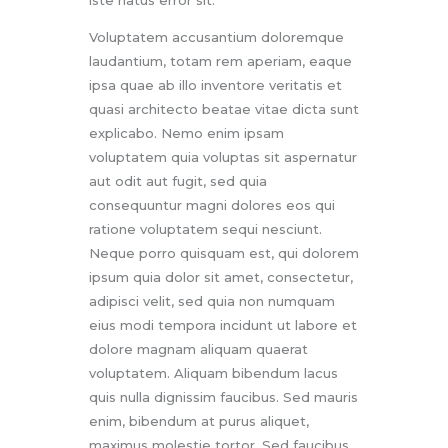
Voluptatem accusantium doloremque
laudantium, totam rem aperiam, eaque
ipsa quae ab illo inventore veritatis et
quasi architecto beatae vitae dicta sunt
explicabo. Nemo enim ipsam
voluptatem quia voluptas sit aspernatur
aut odit aut fugit, sed quia
consequuntur magni dolores eos qui
ratione voluptatem sequi nesciunt.
Neque porro quisquam est, qui dolorem
ipsum quia dolor sit amet, consectetur,
adipisci velit, sed quia non numquam
eius modi tempora incidunt ut labore et
dolore magnam aliquam quaerat
voluptatem. Aliquam bibendum lacus
quis nulla dignissim faucibus. Sed mauris
enim, bibendum at purus aliquet,
maximus molestie tortor. Sed faucibus